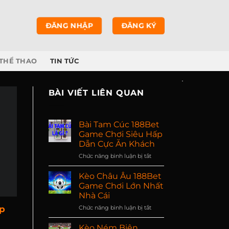
ĐĂNG NHẬP
ĐĂNG KÝ
THỂ THAO
TIN TỨC
BÀI VIẾT LIÊN QUAN
Bài Tam Cúc 188Bet
Game Chơi Siêu Hấp
Dẫn Cực Ăn Khách
ở
Chức năng bình luận bị tắt
Bài
Tam
Kèo Châu Âu 188Bet
Cúc
Game Chơi Lớn Nhất
188Bet
Nhà Cái
Game
ở
Chức năng bình luận bị tắt
Chơi
ấp
Kèo
Siêu
Châu
Hấp
Kèo Ném Biên