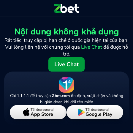
Nội dung không khả dụng
Rất tiếc, truy cập bị hạn chế ở quốc gia hiện tại của bạn.
Vui lòng liên hệ với chúng tôi qua
Live Chat
để được hỗ
trợ.
Live Chat
Cài 1.1.1.1 để truy cập
Zbet.com
ổn định, vượt chặn và không
bị gián đoạn khi đổi tên miền
Tải ứng dụng tại
Tải ứng dụng tại
App Store
Google Play