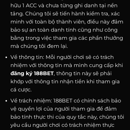
hữu 1 ACC và chưa từng ghi danh tại nền
tảng. Chúng tôi sẽ tiến hành kiểm tra, xác
minh với toàn bộ thành viên, điều này đảm
bảo sự an toàn danh tính cũng như công
bằng trong việc tham gia các phần thưởng
mà chúng tôi đem lại.
Về thông tin: Mỗi người chơi sẽ có trách
nhiệm với thông tin mà mình cung cấp khi
đăng ký 188BET
, thông tin này sẽ phải
khớp với thông tin nhận tiền khi tham gia
cá cược.
Về trách nhiệm: 188BET có chính sách bảo
vệ quyền lợi của người tham gia để đảm
bảo tính thực thi của quy tắc này, chúng tôi
yêu cầu người chơi có trách nhiệm thực