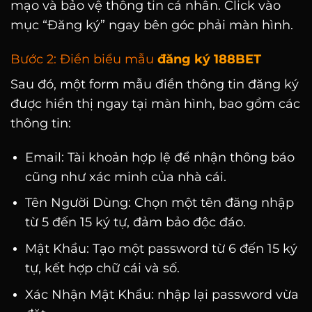
mạo và bảo vệ thông tin cá nhân. Click vào
mục “Đăng ký” ngay bên góc phải màn hình.
Bước 2: Điền biểu mẫu
đăng ký 188BET
Sau đó, một form mẫu điền thông tin đăng ký
được hiển thị ngay tại màn hình, bao gồm các
thông tin:
Email: Tài khoản hợp lệ để nhận thông báo
cũng như xác minh của nhà cái.
Tên Người Dùng: Chọn một tên đăng nhập
từ 5 đến 15 ký tự, đảm bảo độc đáo.
Mật Khẩu: Tạo một password từ 6 đến 15 ký
tự, kết hợp chữ cái và số.
Xác Nhận Mật Khẩu: nhập lại password vừa