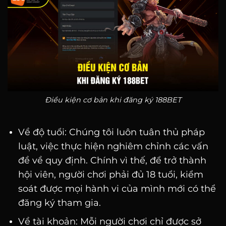
Điều kiện cơ bản khi đăng ký 188BET
Về độ tuổi: Chúng tôi luôn tuân thủ pháp
luật, việc thực hiện nghiêm chỉnh các vấn
đề về quy định. Chính vì thế, để trở thành
hội viên, người chơi phải đủ 18 tuổi, kiểm
soát được mọi hành vi của mình mới có thể
đăng ký tham gia.
Về tài khoản: Mỗi người chơi chỉ được sở