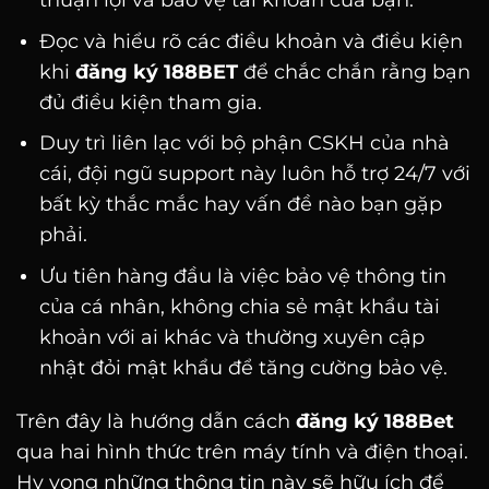
Đọc và hiểu rõ các điều khoản và điều kiện
khi
đăng ký 188BET
để chắc chắn rằng bạn
đủ điều kiện tham gia.
Duy trì liên lạc với bộ phận CSKH của nhà
cái, đội ngũ support này luôn hỗ trợ 24/7 với
bất kỳ thắc mắc hay vấn đề nào bạn gặp
phải.
Ưu tiên hàng đầu là việc bảo vệ thông tin
của cá nhân, không chia sẻ mật khẩu tài
khoản với ai khác và thường xuyên cập
nhật đỏi mật khẩu để tăng cường bảo vệ.
Trên đây là hướng dẫn cách
đăng ký 188Bet
qua hai hình thức trên máy tính và điện thoại.
Hy vọng những thông tin này sẽ hữu ích để