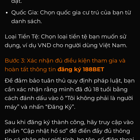
đặt.
Quốc Gia: Chọn quốc gia cư trú của bạn từ
danh sách.
Loại Tiền Tệ: Chọn loại tiền tệ bạn muốn sử
dụng, ví dụ VND cho người dùng Việt Nam.
Bước 3: Xác nhận đủ điều kiện tham gia và
hoàn tất thông tin
đăng ký 188BET
Để đảm bảo tuân thủ quy định pháp luật, bạn
cần xác nhận rằng mình đã đủ 18 tuổi bằng
cách đánh dấu vào ô “Tôi không phải là người
máy” và nhấn “Đăng Ký”.
Sau khi đăng ký thành công, hãy truy cập vào
phần “Cập nhật hồ sơ” để điền đầy đủ thông
tin cá nhân như giới tính, họ tên, số điện thoại,