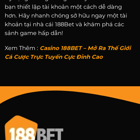
bạn thiết lập tài khoản một cách dễ dàng
hơn. Hãy nhanh chóng sở hữu ngay một tài
khoản tại nhà cái 188Bet và khám phá các
sảnh game hấp dẫn!
Xem Thêm :
Casino 188BET – Mở Ra Thế Giới
Cá Cược Trực Tuyến Cực Đỉnh Cao