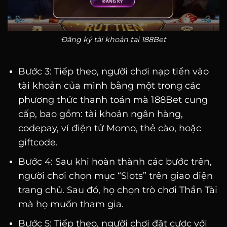
Đăng ký tài khoản tại 188Bet
Bước 3: Tiếp theo, người chơi nạp tiền vào
tài khoản của mình bằng một trong các
phương thức thanh toán mà 188Bet cung
cấp, bao gồm: tài khoản ngân hàng,
codepay, ví điện tử Momo, thẻ cào, hoặc
giftcode.
Bước 4: Sau khi hoàn thành các bước trên,
người chơi chọn mục “Slots” trên giao diện
trang chủ. Sau đó, họ chọn trò chơi Thần Tài
mà họ muốn tham gia.
Bước 5: Tiếp theo, người chơi đặt cược với