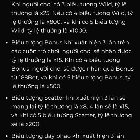
Khi người chơi có 3 biểu tượng Wild, tỷ lệ
thưởng là x25. Nếu có 4 biểu tượng Wild, tỷ
lệ thưởng là x800, và khi có 5 biểu tượng
Wild, tỷ lệ thưởng là x1000.
Biểu tượng Bonus khi xuất hiện 3 lần trên
các cuộn trò chơi, người chơi sẽ nhận được
tỷ lệ thưởng là x15. Khi có 4 biểu tượng
Bonus, người chơi sẽ được nhận quà Bonus
từ 188Bet, và khi có 5 biểu tượng Bonus, tỷ
lệ thưởng là x500.
Biểu tượng Scatter khi xuất hiện 3 lần sẽ
mang lại tỷ lệ thưởng là x8, 4 lần sẽ là x15,
và khi có 5 biểu tượng Scatter, tỷ lệ thưởng
sẽ là x200.
Biểu tượng dây pháo khi xuất hiện 3 lần