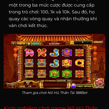
một trong ba mức cược được cung cấp
trong trò chơi: 100, 1k và 10k. Sau đó, họ
quay các vòng quay và nhận thưởng khi
ván chơi kết thúc.
Tham gia chơi Nổ Hũ Thần Tài 188Bet
Kinh nghiệm chơi game Nổ Hũ Thần