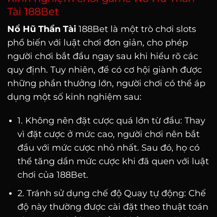
Tài 188Bet
Nổ Hũ Thần Tài
188Bet là một trò chơi slots
phổ biến với luật chơi đơn giản, cho phép
người chơi bắt đầu ngay sau khi hiểu rõ các
quy định. Tuy nhiên, để có cơ hội giành được
những phần thưởng lớn, người chơi có thể áp
dụng một số kinh nghiệm sau:
1. Không nên đặt cược quá lớn từ đầu: Thay
vì đặt cược ở mức cao, người chơi nên bắt
đầu với mức cược nhỏ nhất. Sau đó, họ có
thể tăng dần mức cược khi đã quen với luật
chơi của 188Bet.
2. Tránh sử dụng chế độ Quay tự động: Chế
độ này thường được cài đặt theo thuật toán