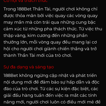
Cơ hội và thách thức
Trong 188Bet Thần Tài, người chơi không chỉ
được thỏa mãn bởi việc quay các vòng quay
may mắn mà còn trải qua những cung bậc
cảm xúc từ những pha thách thức. Từ việc thu
thập vàng, kim cương đến những phần
thưởng lớn, mỗi vòng quay đều mang lại cơ
hội cho người chơi giành chiến thắng và trở
thành Thần Tài mới của trò chơi.
Sự đa dạng và sáng tạo
188Bet không ngừng cập nhật và phát triển
nội dung mới để đảm bảo sự hấp dẫn và độc
đáo của trò chơi. Từ các sự kiện đặc biệt, các
giải đấu hàng tuần đến việc ra mắt các tính
năng mới, người chơi luôn có điều mới mẻ để