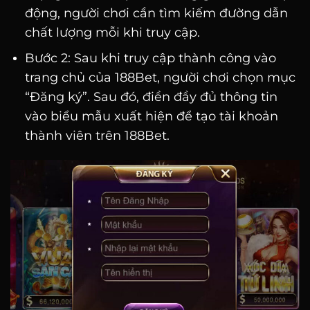
động, người chơi cần tìm kiếm đường dẫn
chất lượng mỗi khi truy cập.
Bước 2: Sau khi truy cập thành công vào
trang chủ của 188Bet, người chơi chọn mục
“Đăng ký”. Sau đó, điền đầy đủ thông tin
vào biểu mẫu xuất hiện để tạo tài khoản
thành viên trên 188Bet.