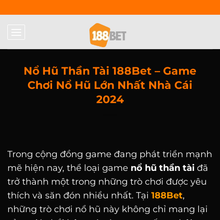
Bỏ
qua
nội
dung
Nổ Hũ Thần Tài 188Bet – Game
Chơi Nổ Hũ Lớn Nhất Nhà Cái
2024
Trong cộng đồng game đang phát triển mạnh
mẽ hiện nay, thể loại game
nổ hũ thần tài
đã
trở thành một trong những trò chơi được yêu
thích và săn đón nhiều nhất. Tại
188Bet
,
những trò chơi nổ hũ này không chỉ mang lại