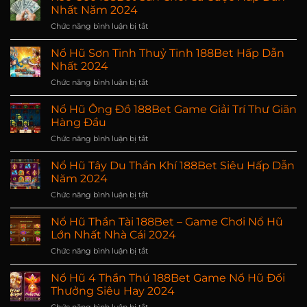
Biên
Nhất
Nhất Năm 2024
188Bet
Nhà
ở
Chức năng bình luận bị tắt
Game
Cái
Kèo
Chơi
Góc
Đổi
Nổ Hũ Sơn Tinh Thuỷ Tinh 188Bet Hấp Dẫn
188Bet
Thưởng
Nhất 2024
Sân
Cực
ở
Chức năng bình luận bị tắt
Chơi
Lớn
Nổ
Cá
2024
Hũ
Cược
Nổ Hũ Ông Đồ 188Bet Game Giải Trí Thư Giãn
Sơn
Hấp
Hàng Đầu
Tinh
Dẫn
ở
Chức năng bình luận bị tắt
Thuỷ
Nhất
Nổ
Tinh
Năm
Hũ
188Bet
Nổ Hũ Tây Du Thần Khí 188Bet Siêu Hấp Dẫn
2024
Ông
Hấp
Năm 2024
Đồ
Dẫn
ở
Chức năng bình luận bị tắt
188Bet
Nhất
Nổ
Game
2024
Hũ
Giải
Nổ Hũ Thần Tài 188Bet – Game Chơi Nổ Hũ
Tây
Trí
Lớn Nhất Nhà Cái 2024
Du
Thư
ở
Chức năng bình luận bị tắt
Thần
Giãn
Nổ
Khí
Hàng
Hũ
188Bet
Nổ Hũ 4 Thần Thú 188Bet Game Nổ Hũ Đổi
Đầu
Thần
Siêu
Thưởng Siêu Hay 2024
Tài
Hấp
ở
Chức năng bình luận bị tắt