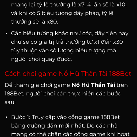
mang lại tỷ lệ thưởng là x7, 4 lần sẽ là x10,
và khi có 5 biểu tượng dây pháo, tỷ lệ
thưởng sẽ là x80.
Các biểu tượng khác như cóc, dây tiền hay
chữ sẽ có giá trị trả thưởng từ x1 đến x30
tùy thuộc vào số lượng biểu tượng mà
người chơi quay được.
Cách chơi game Nổ Hũ Thần Tài 188Bet
Để tham gia chơi game
Nổ Hũ Thần Tài
trên
188Bet, người chơi cần thực hiện các bước
sau:
Bước 1: Truy cập vào cổng game 188Bet
bằng đường dẫn mới nhất. Do các nhà
mạng có thể chặn các cổng game khi hoạt